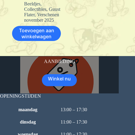
Beeldjes
,
Collectibles
,
Guust
Flater
,
Verschenen
november 2025
Toevoegen aan
winkelwagen
AANBIEDING
Winkel nu
OPENINGSTIJDEN
maandag
13:00 – 17:30
dinsdag
11:00 – 17:30
woensdag
11:00 – 17:30