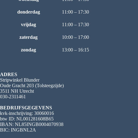
donderdag
11:00 – 17:30
vrijdag
11:00 – 17:30
zaterdag
10:00 – 17:00
zondag
13:00 – 16:15
ADRES
Stripwinkel Blunder
Oude Gracht 203 (Tolsteegzijde)
3511 NH Utrecht
030-2311461
BEDRIJFSGEGEVENS
kvk-inschrijving: 30060016
btw ID: NL001281608B65
IBAN: NL85INGB0004070938
BIC: INGBNL2A