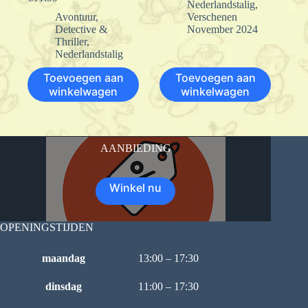
Nederlandstalig
,
Avontuur
,
Verschenen
Detective &
November 2024
Thriller
,
Nederlandstalig
Toevoegen aan
Toevoegen aan
winkelwagen
winkelwagen
AANBIEDING
Winkel nu
OPENINGSTIJDEN
maandag
13:00 – 17:30
dinsdag
11:00 – 17:30