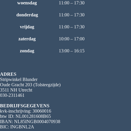
woensdag
11:00 – 17:30
donderdag
11:00 – 17:30
vrijdag
11:00 – 17:30
zaterdag
10:00 – 17:00
zondag
13:00 – 16:15
ADRES
Stripwinkel Blunder
Oude Gracht 203 (Tolsteegzijde)
3511 NH Utrecht
030-2311461
BEDRIJFSGEGEVENS
kvk-inschrijving: 30060016
btw ID: NL001281608B65
IBAN: NL85INGB0004070938
BIC: INGBNL2A