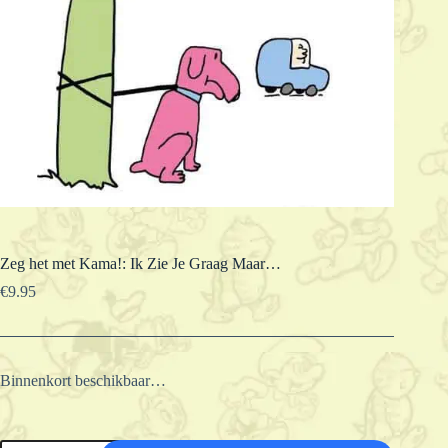
Zeg het met Kama!: Ik Zie Je Graag Maar…
€
9.95
Binnenkort beschikbaar…
Zeg