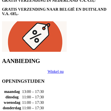
GRATIS VERZENDING IN NEDERLAND V.A. €35,-
GRATIS VERZENDING NAAR BELGIË EN DUITSLAND
V.A. €85,-
AANBIEDING
Winkel nu
OPENINGSTIJDEN
maandag
13:00 – 17:30
dinsdag
11:00 – 17:30
woensdag
11:00 – 17:30
donderdag
11:00 – 17:30