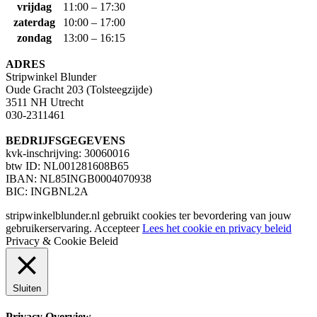
vrijdag
11:00 – 17:30
zaterdag
10:00 – 17:00
zondag
13:00 – 16:15
ADRES
Stripwinkel Blunder
Oude Gracht 203 (Tolsteegzijde)
3511 NH Utrecht
030-2311461
BEDRIJFSGEGEVENS
kvk-inschrijving: 30060016
btw ID: NL001281608B65
IBAN: NL85INGB0004070938
BIC: INGBNL2A
stripwinkelblunder.nl gebruikt cookies ter bevordering van jouw
gebruikerservaring.
Accepteer
Lees het cookie en privacy beleid
Privacy & Cookie Beleid
Sluiten
Privacy Overview