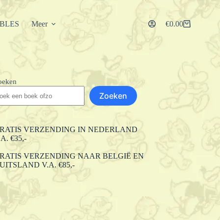
IBLES
Meer
€
0.00
Winkelwagen
oeken
Zoeken
RATIS VERZENDING IN NEDERLAND
.A. €35,-
RATIS VERZENDING NAAR BELGIË EN
UITSLAND V.A. €85,-