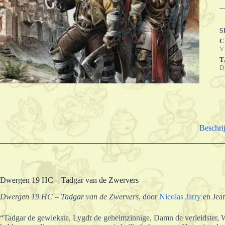
T
v
d
Z
S
a
C
V
T
D
Beschri
Dwergen 19 HC – Tadgar van de Zwervers
Dwergen 19 HC – Tadgar van de Zwervers
, door
Nicolas Jarry
en Jean
“Tadgar de gewiekste, Lygdr de geheimzinnige, Damn de verleidster, W