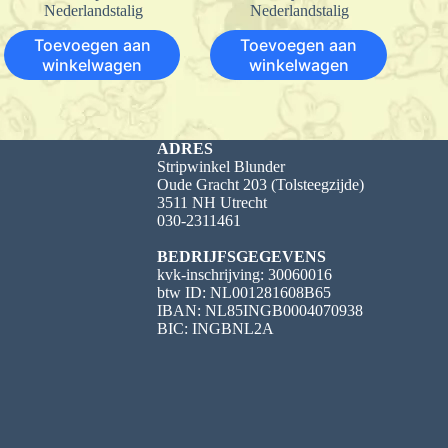
Nederlandstalig
Nederlandstalig
Toevoegen aan
Toevoegen aan
winkelwagen
winkelwagen
ADRES
Stripwinkel Blunder
Oude Gracht 203 (Tolsteegzijde)
3511 NH Utrecht
030-2311461
BEDRIJFSGEGEVENS
kvk-inschrijving: 30060016
btw ID: NL001281608B65
IBAN: NL85INGB0004070938
BIC: INGBNL2A