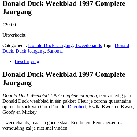
Donald Duck Weekblad 1997 Complete
Jaargang
€
20.00
Uitverkocht
Categorieën:
Donald Duck Jaargang
,
Tweedehands
Tags:
Donald
Duck
,
Duck Jaargang
,
Sanoma
Beschrijving
Donald Duck Weekblad 1997 Complete
Jaargang
Donald Duck Weekblad 1997 complete jaargang,
een volledig jaar
Donald Duck weekblad in één pakket. Fleur je corona-quarantaine
op met bezoek van Oom Donald,
Dagobert
, Kwik, Kwek en Kwak,
Goofy en Mickey.
Tweedehands, maar in goede staat. Een betere Eend-per-euro-
verhouding zal je niet snel vinden.