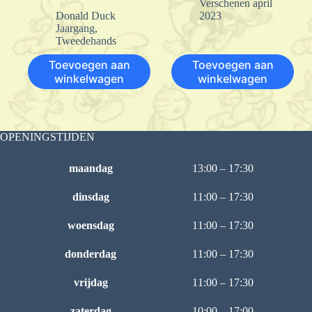
Verschenen april
Donald Duck
2023
Jaargang
,
Tweedehands
Toevoegen aan
Toevoegen aan
winkelwagen
winkelwagen
OPENINGSTIJDEN
maandag
13:00 – 17:30
dinsdag
11:00 – 17:30
woensdag
11:00 – 17:30
donderdag
11:00 – 17:30
vrijdag
11:00 – 17:30
zaterdag
10:00 – 17:00