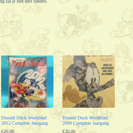
 zal je niet snel vinden.
Donald Duck Weekblad
Donald Duck Weekblad
2012 Complete Jaargang
2009 Complete Jaargang
€
20.00
€
20.00