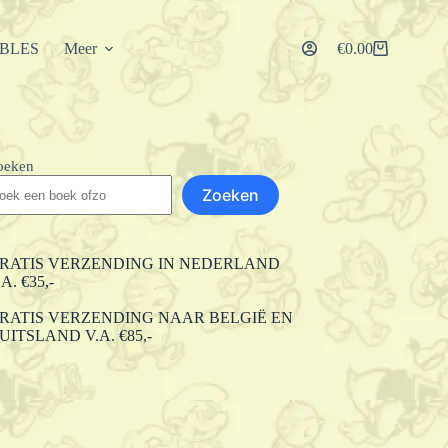
IBLES
Meer
€
0.00
Winkelwagen
oeken
Zoeken
RATIS VERZENDING IN NEDERLAND
.A. €35,-
RATIS VERZENDING NAAR BELGIË EN
UITSLAND V.A. €85,-