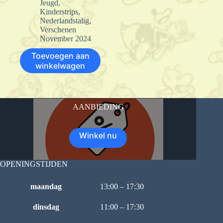
Jeugd
,
Kinderstrips
,
Nederlandstalig
,
Verschenen
November 2024
Toevoegen aan
winkelwagen
AANBIEDING
Winkel nu
OPENINGSTIJDEN
maandag
13:00 – 17:30
dinsdag
11:00 – 17:30