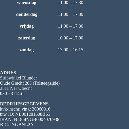
woensdag
11:00 – 17:30
donderdag
11:00 – 17:30
vrijdag
11:00 – 17:30
zaterdag
10:00 – 17:00
zondag
13:00 – 16:15
ADRES
Stripwinkel Blunder
Oude Gracht 203 (Tolsteegzijde)
3511 NH Utrecht
030-2311461
BEDRIJFSGEGEVENS
kvk-inschrijving: 30060016
btw ID: NL001281608B65
IBAN: NL85INGB0004070938
BIC: INGBNL2A