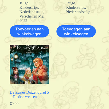
Jeugd
,
Jeugd
,
Kinderstrips
,
Kinderstrips
,
Nederlandstalig
,
Nederlandstalig
Verschenen Mei
2025
Toevoegen aan
Toevoegen aan
winkelwagen
winkelwagen
De Zusjes Duizendblad 5
– De drie wensen
€
9.99