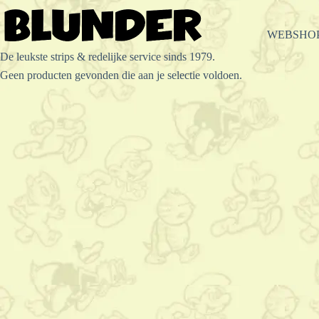
Ga
naar
de
WEBSHO
inhoud
De leukste strips & redelijke service sinds 1979.
Geen producten gevonden die aan je selectie voldoen.