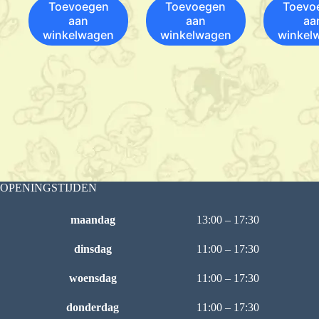
Toevoegen
Toevoegen
Toevo
aan
aan
aa
winkelwagen
winkelwagen
winkel
OPENINGSTIJDEN
maandag
13:00 – 17:30
dinsdag
11:00 – 17:30
woensdag
11:00 – 17:30
donderdag
11:00 – 17:30