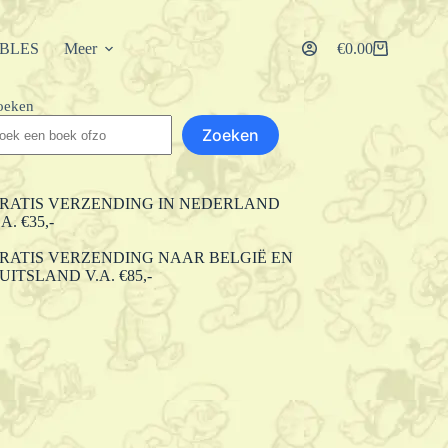
IBLES
Meer
€
0.00
Winkelwagen
oeken
Zoeken
RATIS VERZENDING IN NEDERLAND
.A. €35,-
RATIS VERZENDING NAAR BELGIË EN
UITSLAND V.A. €85,-