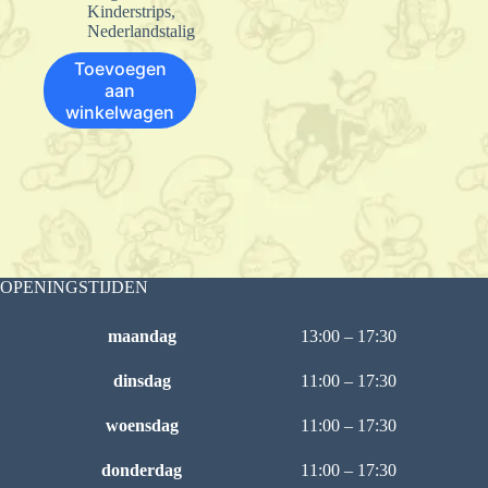
Kinderstrips
,
Nederlandstalig
Toevoegen
aan
winkelwagen
OPENINGSTIJDEN
maandag
13:00 – 17:30
dinsdag
11:00 – 17:30
woensdag
11:00 – 17:30
donderdag
11:00 – 17:30