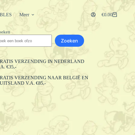
IBLES
Meer
€
0.00
Winkelwagen
oeken
Zoeken
RATIS VERZENDING IN NEDERLAND
.A. €35,-
RATIS VERZENDING NAAR BELGIË EN
UITSLAND V.A. €85,-