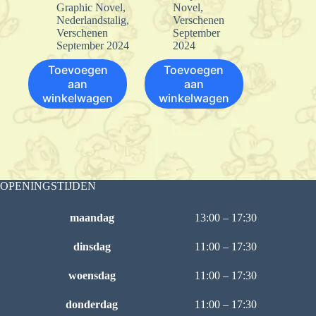
Graphic Novel
,
Novel
,
Nederlandstalig
,
Verschenen
Verschenen
September
September 2024
2024
Toevoegen
Toevoegen
aan
aan
winkelwagen
winkelwagen
OPENINGSTIJDEN
maandag
13:00 – 17:30
dinsdag
11:00 – 17:30
woensdag
11:00 – 17:30
donderdag
11:00 – 17:30