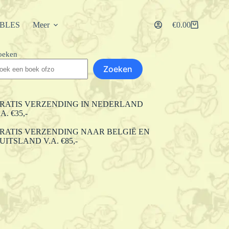
IBLES
Meer
€
0.00
Winkelwagen
oeken
Zoeken
RATIS VERZENDING IN NEDERLAND
.A. €35,-
RATIS VERZENDING NAAR BELGIË EN
UITSLAND V.A. €85,-