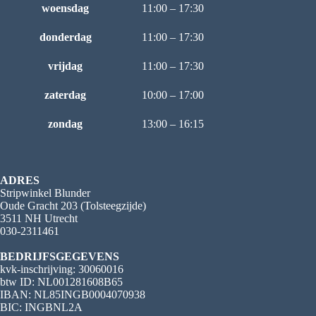
woensdag
11:00 – 17:30
donderdag
11:00 – 17:30
vrijdag
11:00 – 17:30
zaterdag
10:00 – 17:00
zondag
13:00 – 16:15
ADRES
Stripwinkel Blunder
Oude Gracht 203 (Tolsteegzijde)
3511 NH Utrecht
030-2311461
BEDRIJFSGEGEVENS
kvk-inschrijving: 30060016
btw ID: NL001281608B65
IBAN: NL85INGB0004070938
BIC: INGBNL2A