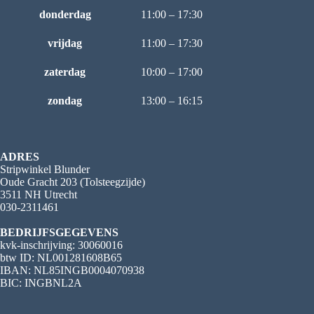
donderdag
11:00 – 17:30
vrijdag
11:00 – 17:30
zaterdag
10:00 – 17:00
zondag
13:00 – 16:15
ADRES
Stripwinkel Blunder
Oude Gracht 203 (Tolsteegzijde)
3511 NH Utrecht
030-2311461
BEDRIJFSGEGEVENS
kvk-inschrijving: 30060016
btw ID: NL001281608B65
IBAN: NL85INGB0004070938
BIC: INGBNL2A