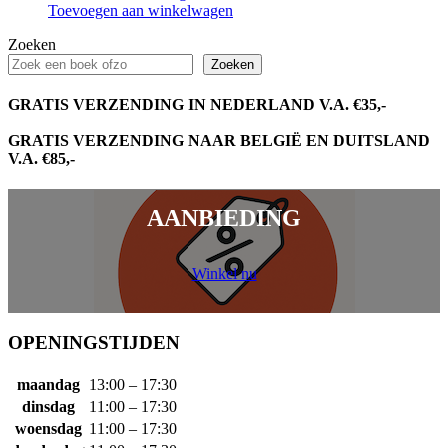
Toevoegen aan winkelwagen
Zoeken
Zoeken
GRATIS VERZENDING IN NEDERLAND V.A. €35,-
GRATIS VERZENDING NAAR BELGIË EN DUITSLAND
V.A. €85,-
AANBIEDING
Winkel nu
OPENINGSTIJDEN
maandag
13:00 – 17:30
dinsdag
11:00 – 17:30
woensdag
11:00 – 17:30