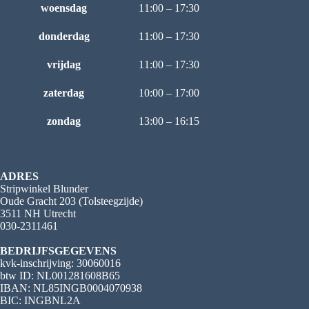
woensdag
11:00 – 17:30
donderdag
11:00 – 17:30
vrijdag
11:00 – 17:30
zaterdag
10:00 – 17:00
zondag
13:00 – 16:15
ADRES
Stripwinkel Blunder
Oude Gracht 203 (Tolsteegzijde)
3511 NH Utrecht
030-2311461
BEDRIJFSGEGEVENS
kvk-inschrijving: 30060016
btw ID: NL001281608B65
IBAN: NL85INGB0004070938
BIC: INGBNL2A