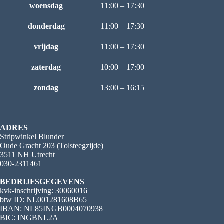
woensdag
11:00 – 17:30
donderdag
11:00 – 17:30
vrijdag
11:00 – 17:30
zaterdag
10:00 – 17:00
zondag
13:00 – 16:15
ADRES
Stripwinkel Blunder
Oude Gracht 203 (Tolsteegzijde)
3511 NH Utrecht
030-2311461
BEDRIJFSGEGEVENS
kvk-inschrijving: 30060016
btw ID: NL001281608B65
IBAN: NL85INGB0004070938
BIC: INGBNL2A