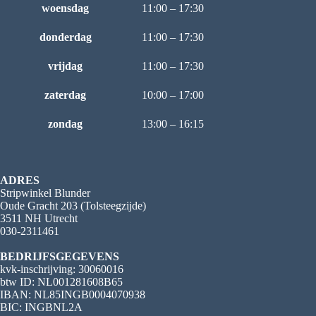
woensdag
11:00 – 17:30
donderdag
11:00 – 17:30
vrijdag
11:00 – 17:30
zaterdag
10:00 – 17:00
zondag
13:00 – 16:15
ADRES
Stripwinkel Blunder
Oude Gracht 203 (Tolsteegzijde)
3511 NH Utrecht
030-2311461
BEDRIJFSGEGEVENS
kvk-inschrijving: 30060016
btw ID: NL001281608B65
IBAN: NL85INGB0004070938
BIC: INGBNL2A