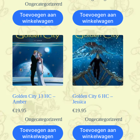
Ongecategorizeerd
Toevoegen aan
Toevoegen aan
winkelwagen
winkelwagen
Golden City 13 HC –
Golden City 6 HC –
Amber
Jessica
€
19.95
€
19.95
Ongecategorizeerd
Ongecategorizeerd
Toevoegen aan
Toevoegen aan
winkelwagen
winkelwagen