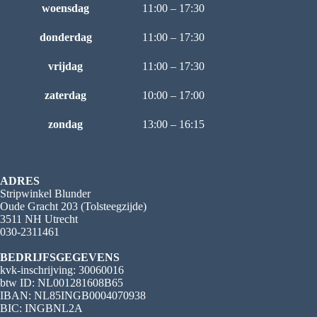
woensdag
11:00 – 17:30
donderdag
11:00 – 17:30
vrijdag
11:00 – 17:30
zaterdag
10:00 – 17:00
zondag
13:00 – 16:15
ADRES
Stripwinkel Blunder
Oude Gracht 203 (Tolsteegzijde)
3511 NH Utrecht
030-2311461
BEDRIJFSGEGEVENS
kvk-inschrijving: 30060016
btw ID: NL001281608B65
IBAN: NL85INGB0004070938
BIC: INGBNL2A