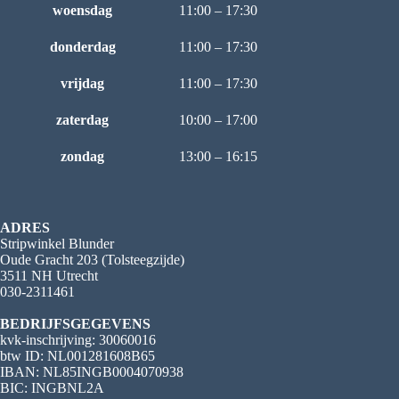
woensdag
11:00 – 17:30
donderdag
11:00 – 17:30
vrijdag
11:00 – 17:30
zaterdag
10:00 – 17:00
zondag
13:00 – 16:15
ADRES
Stripwinkel Blunder
Oude Gracht 203 (Tolsteegzijde)
3511 NH Utrecht
030-2311461
BEDRIJFSGEGEVENS
kvk-inschrijving: 30060016
btw ID: NL001281608B65
IBAN: NL85INGB0004070938
BIC: INGBNL2A