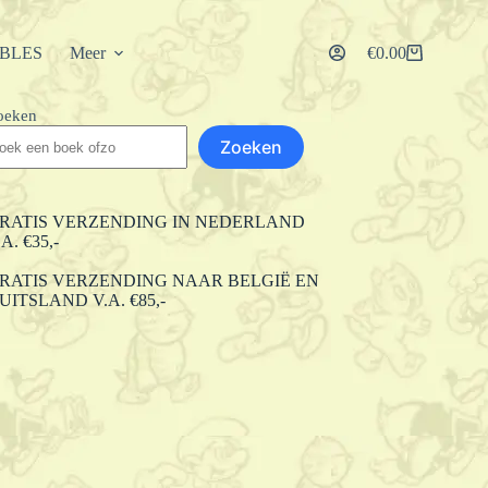
IBLES
Meer
€
0.00
Winkelwagen
oeken
Zoeken
RATIS VERZENDING IN NEDERLAND
.A. €35,-
RATIS VERZENDING NAAR BELGIË EN
UITSLAND V.A. €85,-