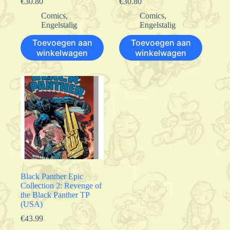
€
30.80
€
30.80
Comics
,
Comics
,
Engelstalig
Engelstalig
Toevoegen aan
Toevoegen aan
winkelwagen
winkelwagen
Black Panther Epic
Collection 2: Revenge of
the Black Panther TP
(USA)
€
43.99