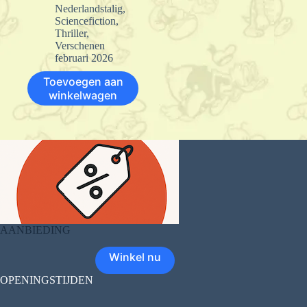
Nederlandstalig
,
Sciencefiction
,
Thriller
,
Verschenen
februari 2026
Toevoegen aan
winkelwagen
AANBIEDING
Winkel nu
OPENINGSTIJDEN