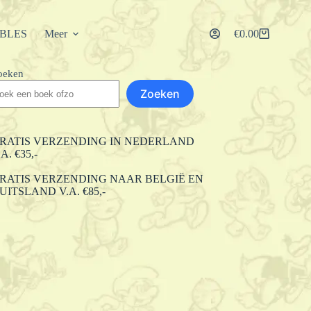
IBLES
Meer
€
0.00
Winkelwagen
oeken
Zoeken
RATIS VERZENDING IN NEDERLAND
.A. €35,-
RATIS VERZENDING NAAR BELGIË EN
UITSLAND V.A. €85,-