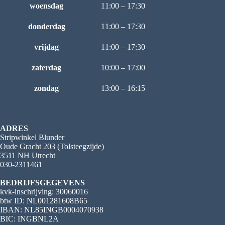
woensdag
11:00 – 17:30
donderdag
11:00 – 17:30
vrijdag
11:00 – 17:30
zaterdag
10:00 – 17:00
zondag
13:00 – 16:15
ADRES
Stripwinkel Blunder
Oude Gracht 203 (Tolsteegzijde)
3511 NH Utrecht
030-2311461
BEDRIJFSGEGEVENS
kvk-inschrijving: 30060016
btw ID: NL001281608B65
IBAN: NL85INGB0004070938
BIC: INGBNL2A