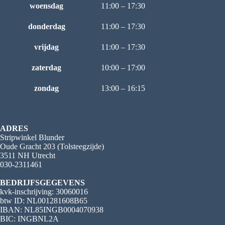
woensdag
11:00 – 17:30
donderdag
11:00 – 17:30
vrijdag
11:00 – 17:30
zaterdag
10:00 – 17:00
zondag
13:00 – 16:15
ADRES
Stripwinkel Blunder
Oude Gracht 203 (Tolsteegzijde)
3511 NH Utrecht
030-2311461
BEDRIJFSGEGEVENS
kvk-inschrijving: 30060016
btw ID: NL001281608B65
IBAN: NL85INGB0004070938
BIC: INGBNL2A