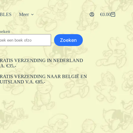
IBLES
Meer
€
0.00
Winkelwagen
oeken
Zoeken
RATIS VERZENDING IN NEDERLAND
.A. €35,-
RATIS VERZENDING NAAR BELGIË EN
UITSLAND V.A. €85,-