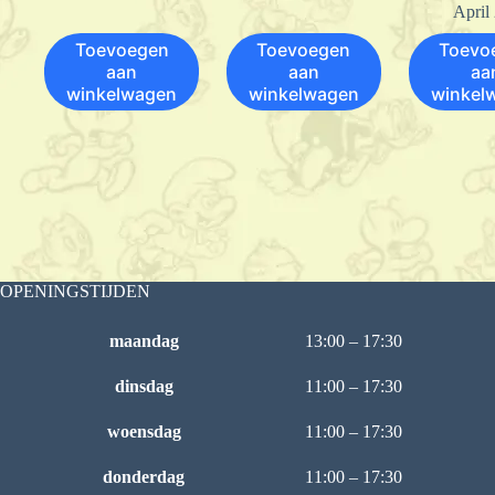
April
Toevoegen
Toevoegen
Toevo
aan
aan
aa
winkelwagen
winkelwagen
winkel
OPENINGSTIJDEN
maandag
13:00 – 17:30
dinsdag
11:00 – 17:30
woensdag
11:00 – 17:30
donderdag
11:00 – 17:30