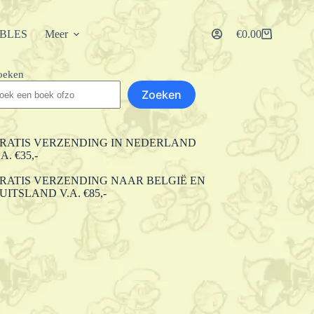
IBLES
Meer
€
0.00
Winkelwagen
oeken
Zoeken
RATIS VERZENDING IN NEDERLAND
.A. €35,-
RATIS VERZENDING NAAR BELGIË EN
UITSLAND V.A. €85,-