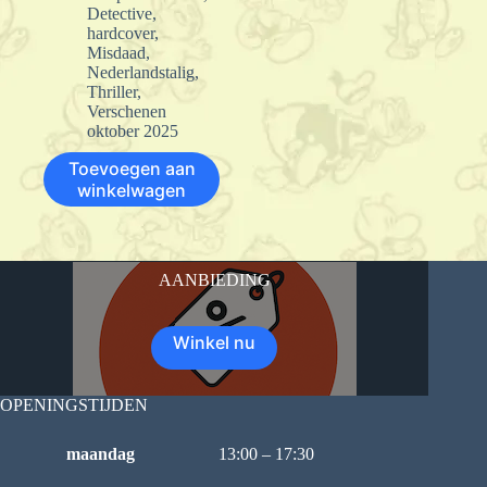
Detective
,
hardcover
,
Misdaad
,
Nederlandstalig
,
Thriller
,
Verschenen
oktober 2025
Toevoegen aan
winkelwagen
AANBIEDING
Winkel nu
OPENINGSTIJDEN
maandag
13:00 – 17:30