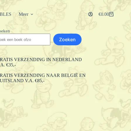
IBLES
Meer
€
0.00
Winkelwagen
oeken
Zoeken
RATIS VERZENDING IN NEDERLAND
.A. €35,-
RATIS VERZENDING NAAR BELGIË EN
UITSLAND V.A. €85,-