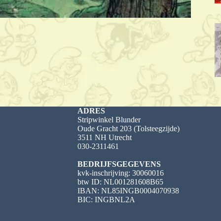
ADRES
Stripwinkel Blunder
Oude Gracht 203 (Tolsteegzijde)
3511 NH Utrecht
030-2311461
BEDRIJFSGEGEVENS
kvk-inschrijving: 30060016
btw ID: NL001281608B65
IBAN: NL85INGB0004070938
BIC: INGBNL2A