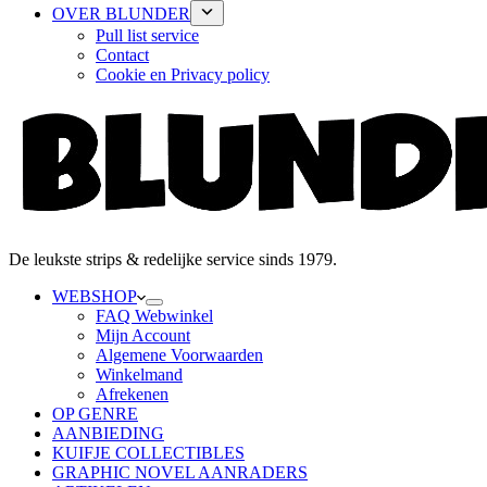
OVER BLUNDER
Pull list service
Contact
Cookie en Privacy policy
De leukste strips & redelijke service sinds 1979.
WEBSHOP
FAQ Webwinkel
Mijn Account
Algemene Voorwaarden
Winkelmand
Afrekenen
OP GENRE
AANBIEDING
KUIFJE COLLECTIBLES
GRAPHIC NOVEL AANRADERS