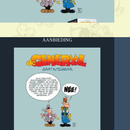
AANBIEDING