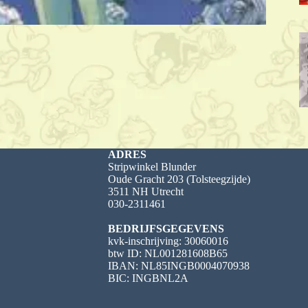
ADRES
Stripwinkel Blunder
Oude Gracht 203 (Tolsteegzijde)
3511 NH Utrecht
030-2311461
BEDRIJFSGEGEVENS
kvk-inschrijving: 30060016
btw ID: NL001281608B65
IBAN: NL85INGB0004070938
BIC: INGBNL2A