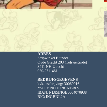
ADRES
Stripwinkel Blunder
Oude Gracht 203 (Tolsteegzijde)
3511 NH Utrecht
030-2311461
BEDRIJFSGEGEVENS
kvk-inschrijving: 30060016
btw ID: NL001281608B65
IBAN: NL85INGB0004070938
BIC: INGBNL2A