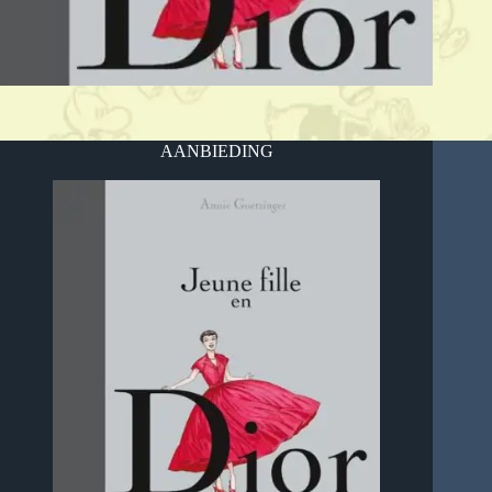
AANBIEDING