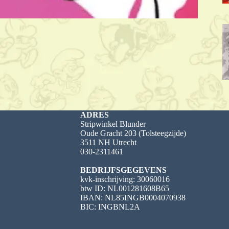
ADRES
Stripwinkel Blunder
Oude Gracht 203 (Tolsteegzijde)
3511 NH Utrecht
030-2311461
BEDRIJFSGEGEVENS
kvk-inschrijving: 30060016
btw ID: NL001281608B65
IBAN: NL85INGB0004070938
BIC: INGBNL2A