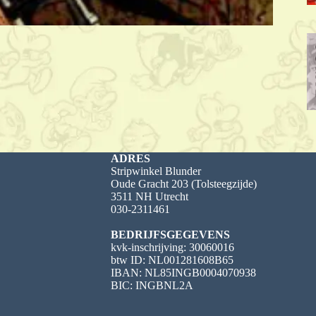
ADRES
Stripwinkel Blunder
Oude Gracht 203 (Tolsteegzijde)
3511 NH Utrecht
030-2311461
BEDRIJFSGEGEVENS
kvk-inschrijving: 30060016
btw ID: NL001281608B65
IBAN: NL85INGB0004070938
BIC: INGBNL2A