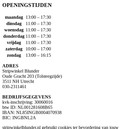
OPENINGSTIJDEN
maandag
13:00 – 17:30
dinsdag
11:00 – 17:30
woensdag
11:00 – 17:30
donderdag
11:00 – 17:30
vrijdag
11:00 – 17:30
zaterdag
10:00 – 17:00
zondag
13:00 – 16:15
ADRES
Stripwinkel Blunder
Oude Gracht 203 (Tolsteegzijde)
3511 NH Utrecht
030-2311461
BEDRIJFSGEGEVENS
kvk-inschrijving: 30060016
btw ID: NL001281608B65
IBAN: NL85INGB0004070938
BIC: INGBNL2A
stripwinkelblunder.nl gebruikt cookies ter bevordering van jouw