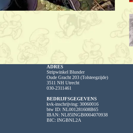
ADRES
Stripwinkel Blunder
Oude Gracht 203 (Tolsteegzijde)
3511 NH Utrecht
030-2311461
BEDRIJFSGEGEVENS
kvk-inschrijving: 30060016
btw ID: NL001281608B65
IBAN: NL85INGB0004070938
BIC: INGBNL2A