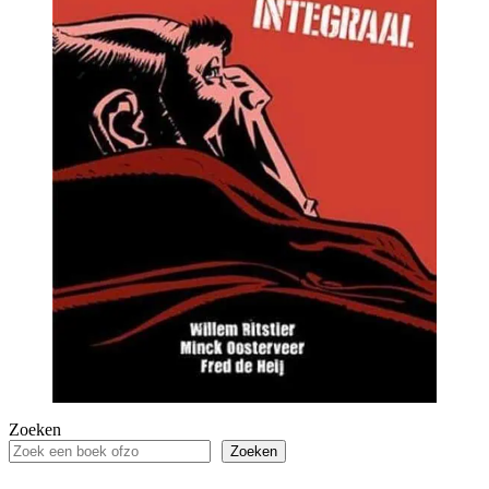
Zoeken
Zoeken