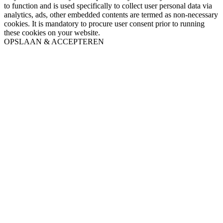
to function and is used specifically to collect user personal data via
analytics, ads, other embedded contents are termed as non-necessary
cookies. It is mandatory to procure user consent prior to running
these cookies on your website.
OPSLAAN & ACCEPTEREN