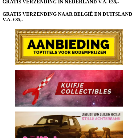
GRATIS VERZENDING IN NEDERLAND V.A. €35,-
GRATIS VERZENDING NAAR BELGIË EN DUITSLAND
V.A. €85,-