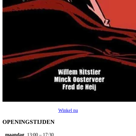
Winkel nu
OPENINGSTIJDEN
maandag
13:00 – 17:30