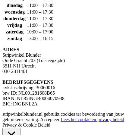
dinsdag
11:00 – 17:30
woensdag
11:00 – 17:30
donderdag
11:00 – 17:30
vrijdag
11:00 – 17:30
zaterdag
10:00 – 17:00
zondag
13:00 – 16:15
ADRES
Stripwinkel Blunder
Oude Gracht 203 (Tolsteegzijde)
3511 NH Utrecht
030-2311461
BEDRIJFSGEGEVENS
kvk-inschrijving: 30060016
btw ID: NL001281608B65
IBAN: NL85INGB0004070938
BIC: INGBNL2A
stripwinkelblunder.nl gebruikt cookies ter bevordering van jouw
gebruikerservaring.
Accepteer
Lees het cookie en privacy beleid
Privacy & Cookie Beleid