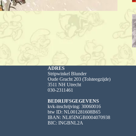
ADRES
Stripwinkel Blunder
Oude Gracht 203 (Tolsteegzijde)
3511 NH Utrecht
030-2311461
BEDRIJFSGEGEVENS
kvk-inschrijving: 30060016
btw ID: NL001281608B65
IBAN: NL85INGB0004070938
BIC: INGBNL2A