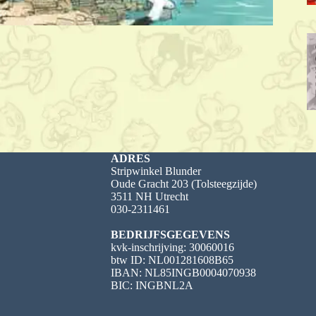
ADRES
Stripwinkel Blunder
Oude Gracht 203 (Tolsteegzijde)
3511 NH Utrecht
030-2311461
BEDRIJFSGEGEVENS
kvk-inschrijving: 30060016
btw ID: NL001281608B65
IBAN: NL85INGB0004070938
BIC: INGBNL2A