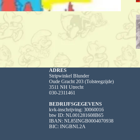
ADRES
Stripwinkel Blunder
Oude Gracht 203 (Tolsteegzijde)
3511 NH Utrecht
030-2311461
BEDRIJFSGEGEVENS
kvk-inschrijving: 30060016
btw ID: NL001281608B65
IBAN: NL85INGB0004070938
BIC: INGBNL2A