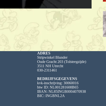
ADRES
Stripwinkel Blunder
Oude Gracht 203 (Tolsteegzijde)
3511 NH Utrecht
030-2311461
BEDRIJFSGEGEVENS
kvk-inschrijving: 30060016
btw ID: NL001281608B65
IBAN: NL85INGB0004070938
BIC: INGBNL2A