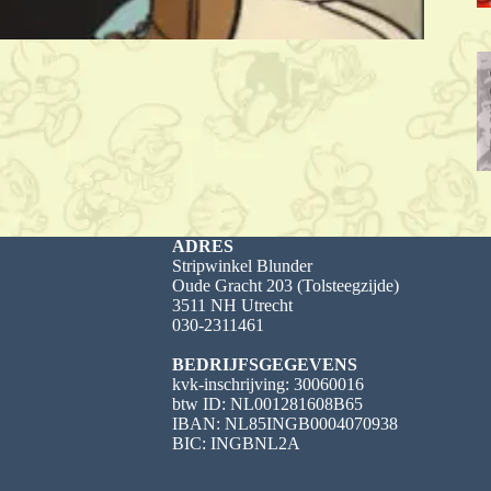
ADRES
Stripwinkel Blunder
Oude Gracht 203 (Tolsteegzijde)
3511 NH Utrecht
030-2311461
BEDRIJFSGEGEVENS
kvk-inschrijving: 30060016
btw ID: NL001281608B65
IBAN: NL85INGB0004070938
BIC: INGBNL2A