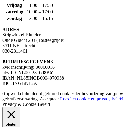
vrijdag
11:00 – 17:30
zaterdag
10:00 – 17:00
zondag
13:00 – 16:15
ADRES
Stripwinkel Blunder
Oude Gracht 203 (Tolsteegzijde)
3511 NH Utrecht
030-2311461
BEDRIJFSGEGEVENS
kvk-inschrijving: 30060016
btw ID: NL001281608B65
IBAN: NL85INGB0004070938
BIC: INGBNL2A
stripwinkelblunder.nl gebruikt cookies ter bevordering van jouw
gebruikerservaring.
Accepteer
Lees het cookie en privacy beleid
Privacy & Cookie Beleid
Sluiten