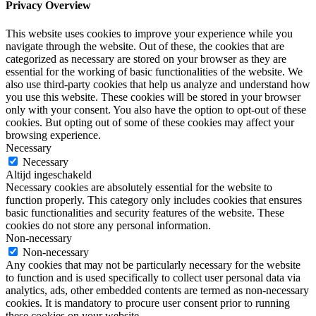
Privacy Overview
This website uses cookies to improve your experience while you
navigate through the website. Out of these, the cookies that are
categorized as necessary are stored on your browser as they are
essential for the working of basic functionalities of the website. We
also use third-party cookies that help us analyze and understand how
you use this website. These cookies will be stored in your browser
only with your consent. You also have the option to opt-out of these
cookies. But opting out of some of these cookies may affect your
browsing experience.
Necessary
Necessary
Altijd ingeschakeld
Necessary cookies are absolutely essential for the website to
function properly. This category only includes cookies that ensures
basic functionalities and security features of the website. These
cookies do not store any personal information.
Non-necessary
Non-necessary
Any cookies that may not be particularly necessary for the website
to function and is used specifically to collect user personal data via
analytics, ads, other embedded contents are termed as non-necessary
cookies. It is mandatory to procure user consent prior to running
these cookies on your website.