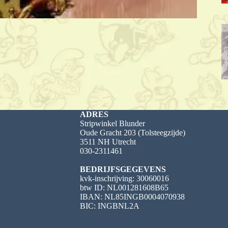
ADRES
Stripwinkel Blunder
Oude Gracht 203 (Tolsteegzijde)
3511 NH Utrecht
030-2311461
BEDRIJFSGEGEVENS
kvk-inschrijving: 30060016
btw ID: NL001281608B65
IBAN: NL85INGB0004070938
BIC: INGBNL2A