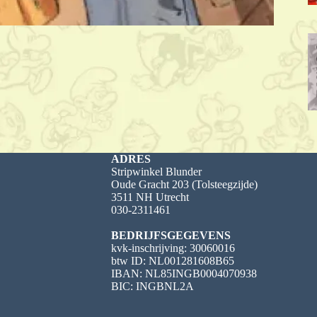
ADRES
Stripwinkel Blunder
Oude Gracht 203 (Tolsteegzijde)
3511 NH Utrecht
030-2311461
BEDRIJFSGEGEVENS
kvk-inschrijving: 30060016
btw ID: NL001281608B65
IBAN: NL85INGB0004070938
BIC: INGBNL2A