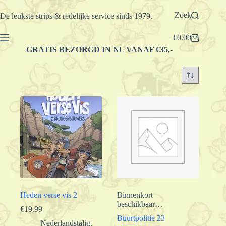
Ga
naar
Zoek
De leukste strips & redelijke service sinds 1979.
de
inhoud
€
0.00
Winkelwagen
GRATIS BEZORGD IN NL VANAF €35,-
Heden verse vis 2
Binnenkort
beschikbaar…
€
19.99
Buurtpolitie 23
Nederlandstalig
,