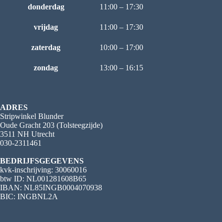
donderdag
11:00 – 17:30
vrijdag
11:00 – 17:30
zaterdag
10:00 – 17:00
zondag
13:00 – 16:15
ADRES
Stripwinkel Blunder
Oude Gracht 203 (Tolsteegzijde)
3511 NH Utrecht
030-2311461
BEDRIJFSGEGEVENS
kvk-inschrijving: 30060016
btw ID: NL001281608B65
IBAN: NL85INGB0004070938
BIC: INGBNL2A